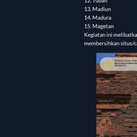
12. Tuban
13. Madiun
14. Madura
15. Magetan
Kegiatan ini melibatk
membersihkan situs/c