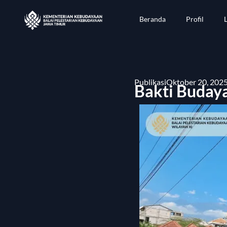
Beranda
Profil
Publikasi
Oktober 20, 2025
Bakti Buday