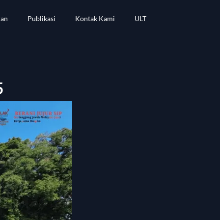
ran
Publikasi
Kontak Kami
ULT
5