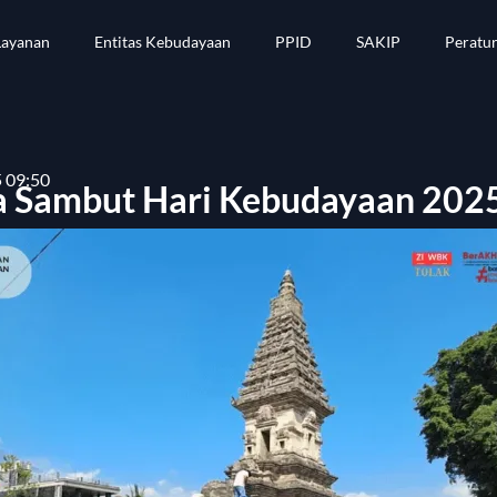
Layanan
Entitas Kebudayaan
PPID
SAKIP
Peratu
 09:50
a Sambut Hari Kebudayaan 202