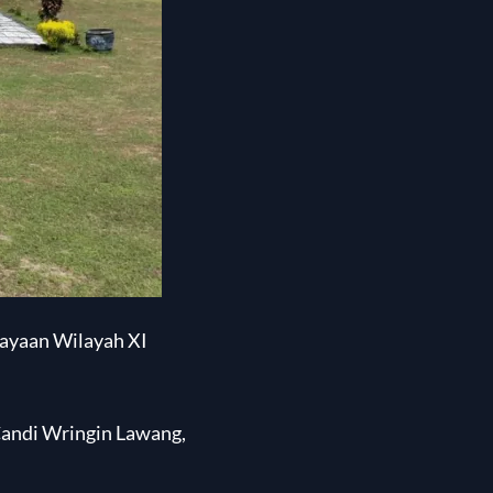
dayaan Wilayah XI
Candi Wringin Lawang,