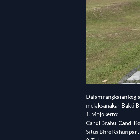
Dalam rangkaian kegia
melaksanakan Bakti B
1. Mojokerto:
Candi Brahu, Candi K
Situs Bhre Kahuripan,