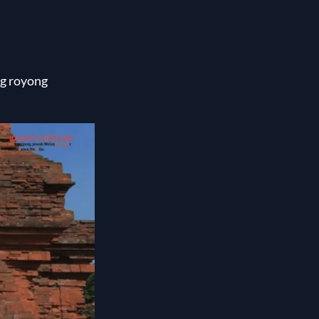
ng royong