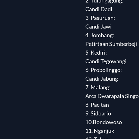
2. Tulungagung:
Candi Dadi
3. Pasuruan:
Candi Jawi
4, Jombang:
Petirtaan Sumberbeji
5. Kediri:
Candi Tegowangi
6. Probolinggo:
Candi Jabung
7. Malang:
Arca Dwarapala Singos
8. Pacitan
9. Sidoarjo
10.Bondowoso
11. Nganjuk