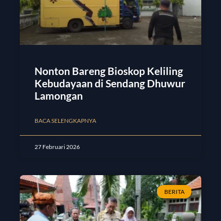
Nonton Bareng Bioskop Keliling
Kebudayaan di Sendang Dhuwur
Lamongan
BACA SELENGKAPNYA
27 Februari 2026
BERITA