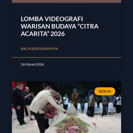
LOMBA VIDEOGRAFI
WARISAN BUDAYA “CITRA
ACARITA” 2026
BACA SELENGKAPNYA
26 Maret 2026
BERITA