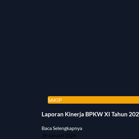
SAKIP
Laporan Kinerja BPKW XI Tahun 20
Baca Selengkapnya
29 Januari 2026