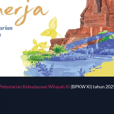
 Pelestarian Kebudayaan Wilayah XI
(BPKW XI) tahun 202