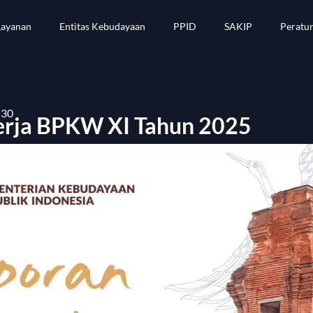
Layanan
Entitas Kebudayaan
PPID
SAKIP
Peratu
:30
erja BPKW XI Tahun 2025