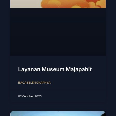
Layanan Museum Majapahit
BACA SELENGKAPNYA
02 Oktober 2025