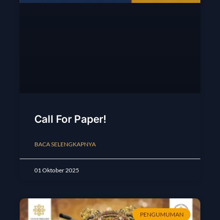
Call For Paper!
BACA SELENGKAPNYA
01 Oktober 2025
PENGUMUMAN