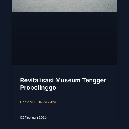
Revitalisasi Museum Tengger
Probolinggo
BACA SELENGKAPNYA
03 Februari 2026