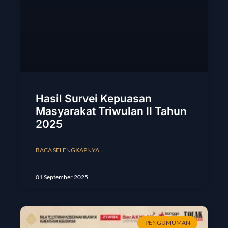
Hasil Survei Kepuasan
Masyarakat Triwulan II Tahun
2025
BACA SELENGKAPNYA
01 September 2025
PENGUMUMAN