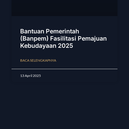
Bantuan Pemerintah
(Banpem) Fasilitasi Pemajuan
Kebudayaan 2025
BACA SELENGKAPNYA
13 April 2025