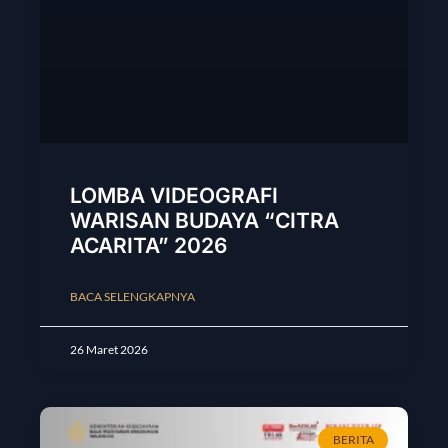
LOMBA VIDEOGRAFI
WARISAN BUDAYA “CITRA
ACARITA” 2026
BACA SELENGKAPNYA
26 Maret 2026
BERITA