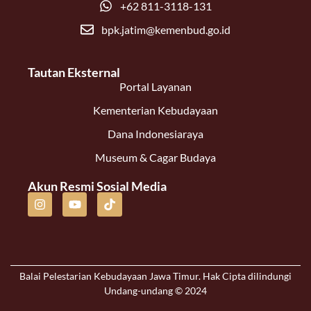
+62 811-3118-131
bpk.jatim@kemenbud.go.id
Tautan Eksternal
Portal Layanan
Kementerian Kebudayaan
Dana Indonesiaraya
Museum & Cagar Budaya
Akun Resmi Sosial Media
Balai Pelestarian Kebudayaan Jawa Timur. Hak Cipta dilindungi
Undang-undang © 2024