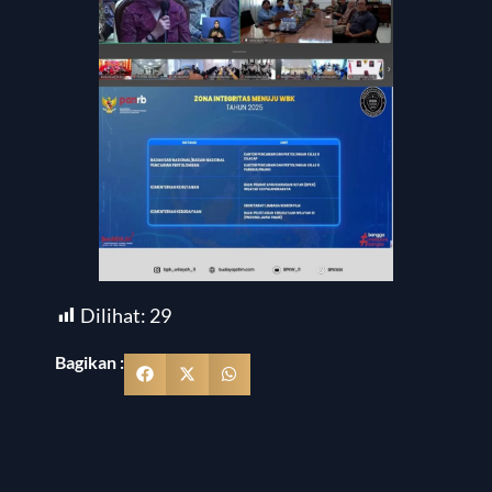
Dilihat:
29
Bagikan :