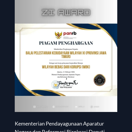
Kementerian Pendayagunaan Aparatur
Negara dan Reformasi Birokrasi Deputi