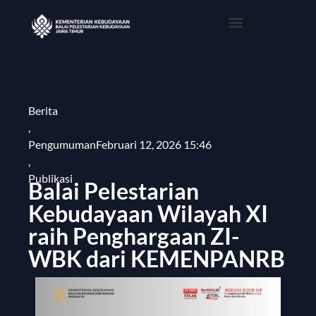
Berita
,
Pengumuman
Februari 12, 2026 15:46
,
Publikasi
Balai Pelestarian
Kebudayaan Wilayah XI
raih Penghargaan ZI-
WBK dari KEMENPANRB