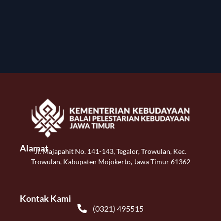
Alamat
Jl. Majapahit No. 141-143, Tegalor, Trowulan, Kec.
Trowulan, Kabupaten Mojokerto, Jawa Timur 61362
Kontak Kami
(0321) 495515