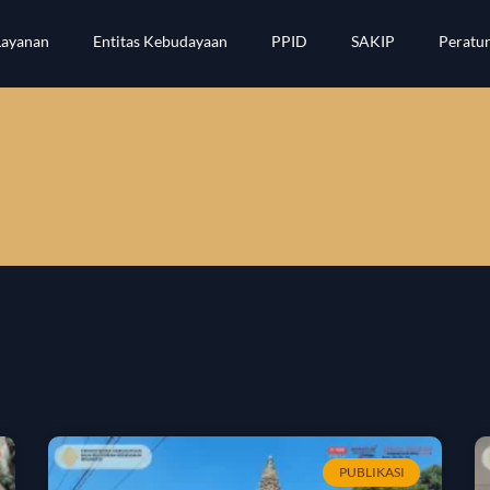
Layanan
Entitas Kebudayaan
PPID
SAKIP
Peratu
PUBLIKASI