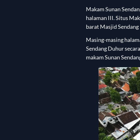
Makam Sunan Sendang 
halaman III. Situs Ma
barat Masjid Sendang
Masing-masing halaman
Sendang Duhur secara 
makam Sunan Sendang 