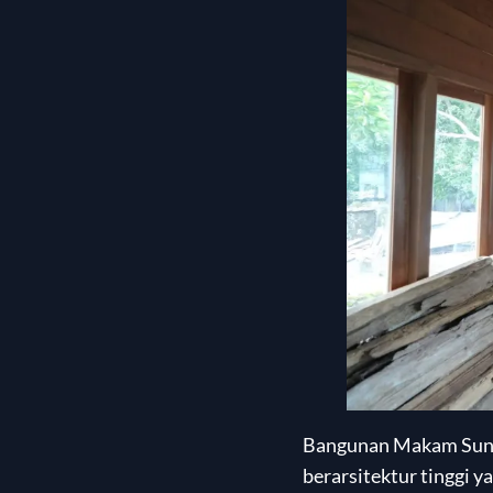
Bangunan Makam Sunan
berarsitektur tinggi