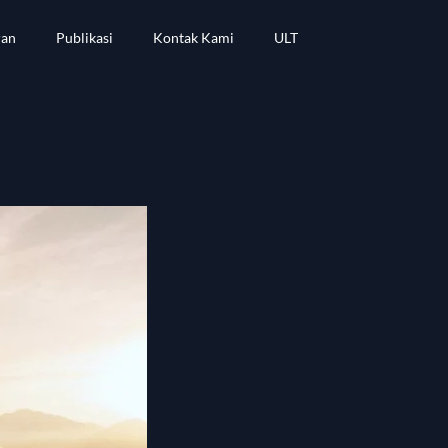
ran
Publikasi
Kontak Kami
ULT