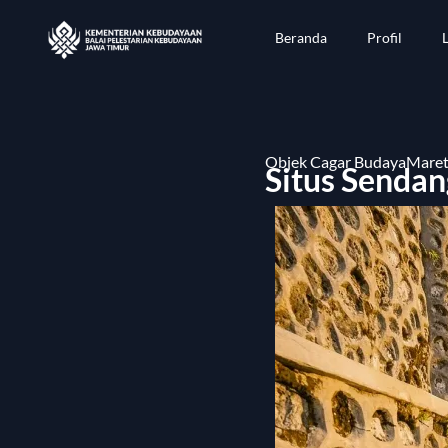
Beranda
Profil
Objek Cagar Budaya
Maret
Situs Senda