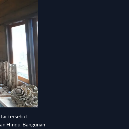
ar tersebut
dan Hindu. Bangunan