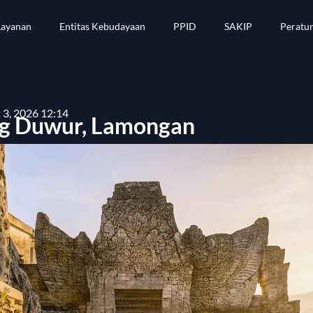
Layanan
Entitas Kebudayaan
PPID
SAKIP
Peratu
 3, 2026 12:14
ng Duwur, Lamongan