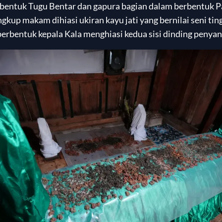
rbentuk Tugu Bentar dan gapura bagian dalam berbentuk 
kup makam dihiasi ukiran kayu jati yang bernilai seni ting
erbentuk kepala Kala menghiasi kedua sisi dinding penya