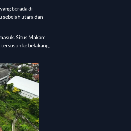
yang berada di
 sebelah utara dan
n masuk. Situs Makam
tersusun ke belakang,