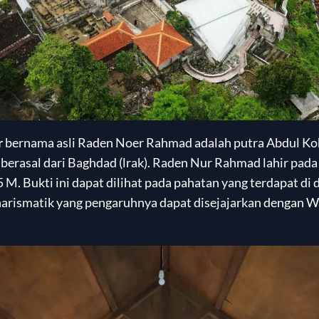
r
bernama asli Raden Noer Rahmad adalah putra Abdul Koh
 berasal dari Baghdad (lrak). Raden Nur Rahmad lahir pad
M. Bukti ini dapat dilihat pada pahatan yang terdapat di
harismatik yang pengaruhnya dapat disejajarkan dengan W