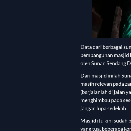
Data dari berbagai s
pembangunan masjid la
oleh Sunan Sendang D
Dari masjid inilah Su
masih relevan pada za
(berjalanlah di jalan 
menghimbau pada seseo
jangan lupa sedekah.
Masjid itu kini sudah 
yang tua, beberapa kon