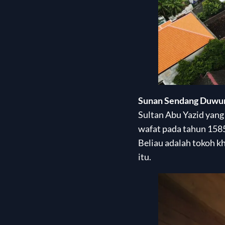
Sunan Sendang Duwu
Sultan Abu Yazid yang
wafat pada tahun 1585 
Beliau adalah tokoh k
itu.