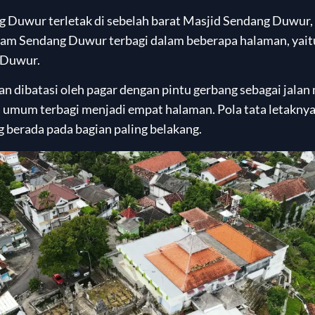
Duwur terletak di sebelah barat Masjid Sendang Duwur, 
kam Sendang Duwur terbagi dalam beberapa halaman, yaitu
 Duwur.
 dibatasi oleh pagar dengan pintu gerbang sebagai jala
umum terbagi menjadi empat halaman. Pola tata letaknya 
berada pada bagian paling belakang.