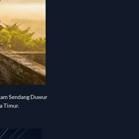
akam Sendang Duwur
a Timur.