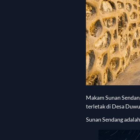
Makam Sunan Sendang
terletak di Desa Duwu
Sunan Sendang adala