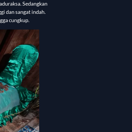
Paduraksa. Sedangkan
gi dan sangat indah.
ngga cungkup.