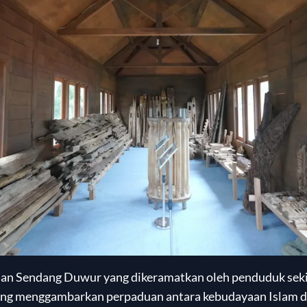
 Sendang Duwur yang dikeramatkan oleh penduduk sekit
 yang menggambarkan perpaduan antara kebudayaan Islam 