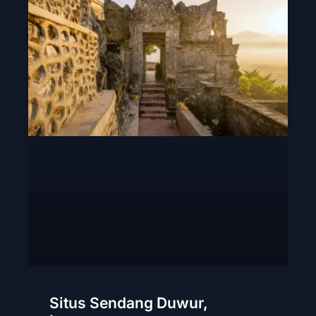
Situs Sendang Duwur,