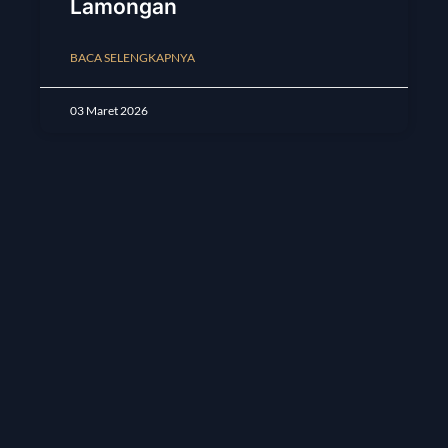
Lamongan
BACA SELENGKAPNYA
03 Maret 2026