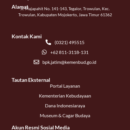
Alamat
Jl. Majapahit No. 141-143, Tegalor, Trowulan, Kec.
Trowulan, Kabupaten Mojokerto, Jawa Timur 61362
Kontak Kami
(0321) 495515
+62 811-3118-131
bpk.jatim@kemenbud.go.id
Tautan Eksternal
Portal Layanan
Kementerian Kebudayaan
Dana Indonesiaraya
Museum & Cagar Budaya
Akun Resmi Sosial Media