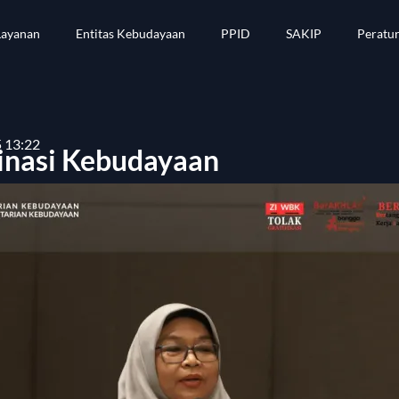
Layanan
Entitas Kebudayaan
PPID
SAKIP
Peratu
 13:22
inasi Kebudayaan