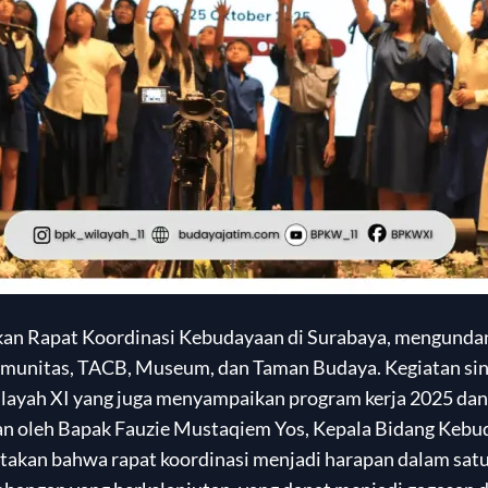
nakan Rapat Koordinasi Kebudayaan di Surabaya, mengund
munitas, TACB, Museum, dan Taman Budaya. Kegiatan sine
layah XI yang juga menyampaikan program kerja 2025 da
 oleh Bapak Fauzie Mustaqiem Yos, Kepala Bidang Keb
akan bahwa rapat koordinasi menjadi harapan dalam satu