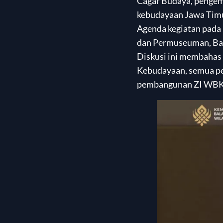
Cagar Budaya, pengemb
kebudayaan Jawa Timu
Agenda kegiatan pada 
dan Permuseuman, Bapa
Diskusi ini membahas 
Kebudayaan, semua pe
pembangunan ZI WBK 