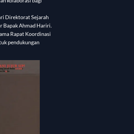
an kolaborasi bagi
ri Direktorat Sejarah
or Bapak Ahmad Hariri.
tama Rapat Koordinasi
ntuk pendukungan