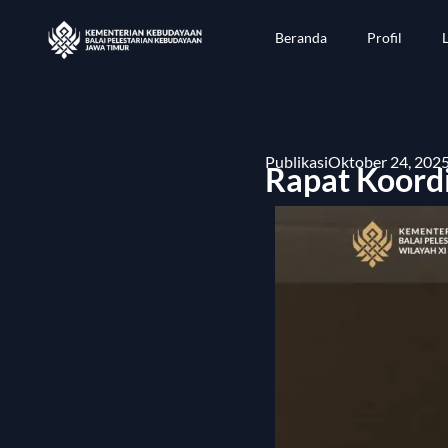
Beranda
Profil
Publikasi
Oktober 24, 2025
Rapat Koord