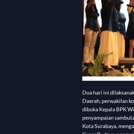
Dua hari ini dilaksa
Daerah, perwakilan ko
dibuka Kepala BPK Wi
penyampaian sambutan
Kota Surabaya, mengat