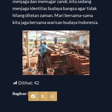
menjaga dan memugar candi, kita sedang
menjaga identitas budaya bangsa agar tidak
hilang ditelan zaman. Mari bersama-sama
kita jaga bersama warisan budaya Indonesia.
Dilihat:
42
Bagikan :