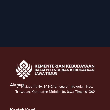
Alamat
Jl. Majapahit No. 141-143, Tegalor, Trowulan, Kec.
Trowulan, Kabupaten Mojokerto, Jawa Timur 61362
Kontak Kami