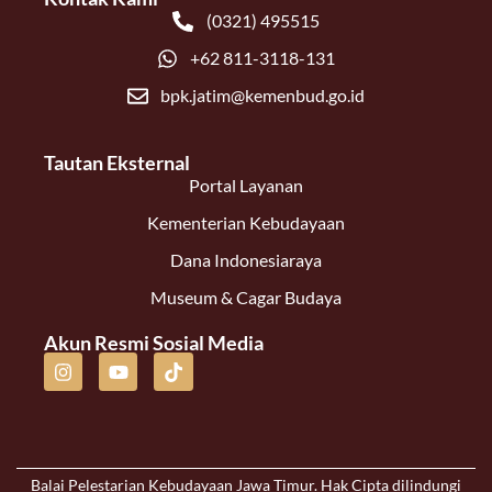
(0321) 495515
+62 811-3118-131
bpk.jatim@kemenbud.go.id
Tautan Eksternal
Portal Layanan
Kementerian Kebudayaan
Dana Indonesiaraya
Museum & Cagar Budaya
Akun Resmi Sosial Media
Balai Pelestarian Kebudayaan Jawa Timur. Hak Cipta dilindungi