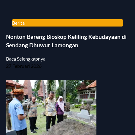
Berita
Nonton Bareng Bioskop Keliling Kebudayaan di
Sendang Dhuwur Lamongan
Baca Selengkapnya
27 Februari 2026