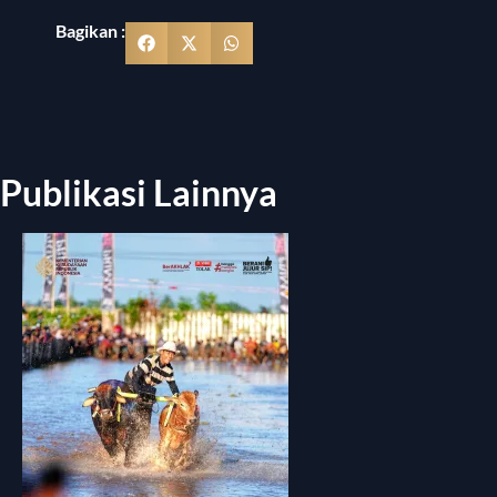
Bagikan :
Publikasi Lainnya