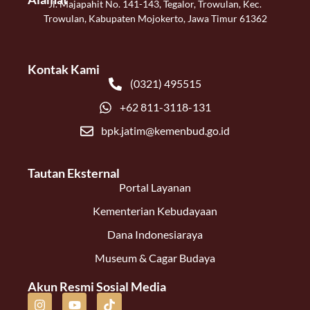
Jl. Majapahit No. 141-143, Tegalor, Trowulan, Kec.
Trowulan, Kabupaten Mojokerto, Jawa Timur 61362
Kontak Kami
(0321) 495515
+62 811-3118-131
bpk.jatim@kemenbud.go.id
Tautan Eksternal
Portal Layanan
Kementerian Kebudayaan
Dana Indonesiaraya
Museum & Cagar Budaya
Akun Resmi Sosial Media