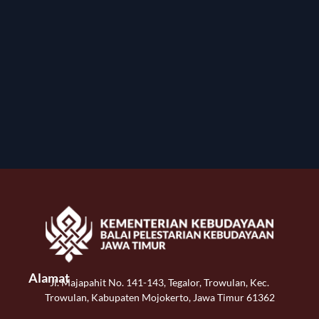
Alamat
Jl. Majapahit No. 141-143, Tegalor, Trowulan, Kec.
Trowulan, Kabupaten Mojokerto, Jawa Timur 61362