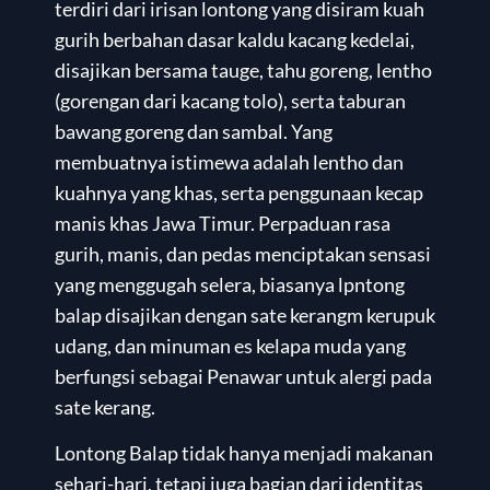
terdiri dari irisan lontong yang disiram kuah
gurih berbahan dasar kaldu kacang kedelai,
disajikan bersama tauge, tahu goreng, lentho
(gorengan dari kacang tolo), serta taburan
bawang goreng dan sambal. Yang
membuatnya istimewa adalah lentho dan
kuahnya yang khas, serta penggunaan kecap
manis khas Jawa Timur. Perpaduan rasa
gurih, manis, dan pedas menciptakan sensasi
yang menggugah selera, biasanya lpntong
balap disajikan dengan sate kerangm kerupuk
udang, dan minuman es kelapa muda yang
berfungsi sebagai Penawar untuk alergi pada
sate kerang.
Lontong Balap tidak hanya menjadi makanan
sehari-hari, tetapi juga bagian dari identitas