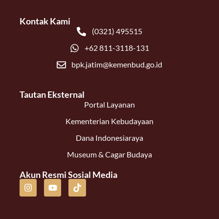
Kontak Kami
(0321) 495515
+62 811-3118-131
bpk.jatim@kemenbud.go.id
Tautan Eksternal
Portal Layanan
Kementerian Kebudayaan
Dana Indonesiaraya
Museum & Cagar Budaya
Akun Resmi Sosial Media