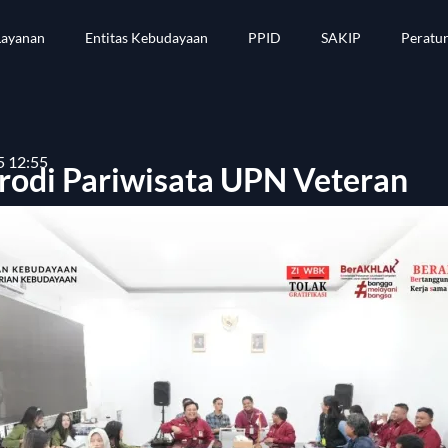
Layanan
Entitas Kebudayaan
PPID
SAKIP
Peratu
5 12:55
rodi Pariwisata UPN Veteran