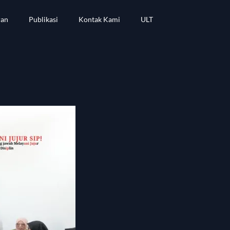
ran
Publikasi
Kontak Kami
ULT