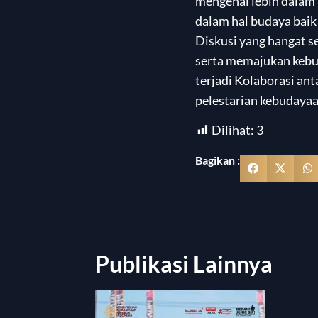
mengenal lebih dalam
dalam hal budaya bai
Diskusi yang hangat 
serta memajukan kebud
terjadi Kolaborasi a
pelestarian kebudayaa
Dilihat:
3
Bagikan :
Publikasi Lainnya