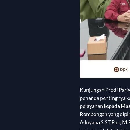
Kunjungan Prodi Pari
penanda pentingnya k
pelayanan kepada Mas
Rombongan yang dipim
Adnyana S.ST.Par., M