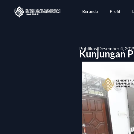
Beranda
Profil
Publikasi
Desember 4, 202
Kunjungan P