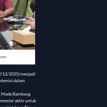
2/12/2025) menjadi
ademisi dalam
ak Made Bambang
emester akhir untuk