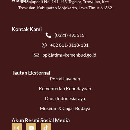
Jl. Majapahit No. 141-143, Tegalor, Trowulan, Kec.
Trowulan, Kabupaten Mojokerto, Jawa Timur 61362
Kontak Kami
(0321) 495515
+62 811-3118-131
bpk.jatim@kemenbud.go.id
Tautan Eksternal
Portal Layanan
Kementerian Kebudayaan
Dana Indonesiaraya
Museum & Cagar Budaya
Akun Resmi Sosial Media