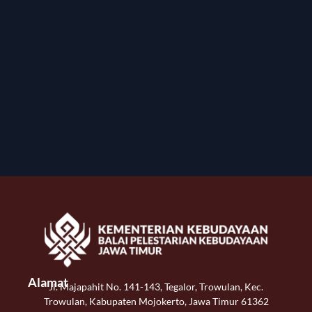
Alamat
Jl. Majapahit No. 141-143, Tegalor, Trowulan, Kec.
Trowulan, Kabupaten Mojokerto, Jawa Timur 61362