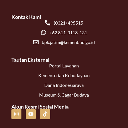
Kontak Kami
(0321) 495515
+62 811-3118-131
bpk.jatim@kemenbud.go.id
Tautan Eksternal
Portal Layanan
Kementerian Kebudayaan
Dana Indonesiaraya
Museum & Cagar Budaya
Akun Resmi Sosial Media