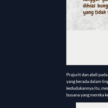
Prajurit dan abdi pad
yang berada dalam lin
kedudukannya itu, mer
busana yang mereka ke