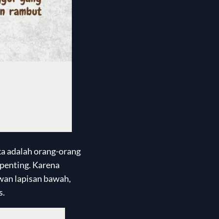
ka adalah orang-orang
 penting. Karena
wan lapisan bawah,
s.