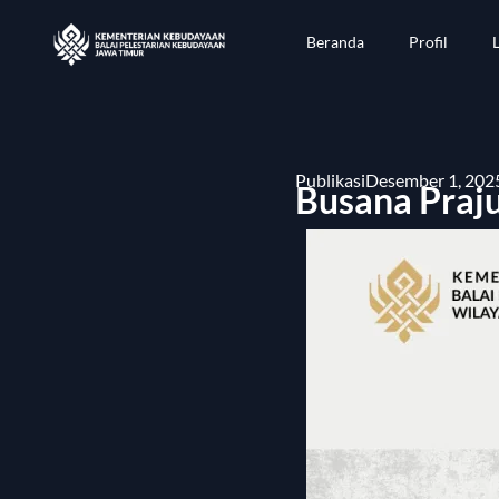
Beranda
Profil
Publikasi
Desember 1, 202
Busana Praj