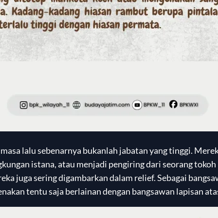
a masa lalu sebenarnya bukanlah jabatan yang tinggi. Mere
gkungan istana, atau menjadi pengiring dari seorang tokoh
eka juga sering digambarkan dalam relief. Sebagai bangsa
nakan tentu saja berlainan dengan bangsawan lapisan ata