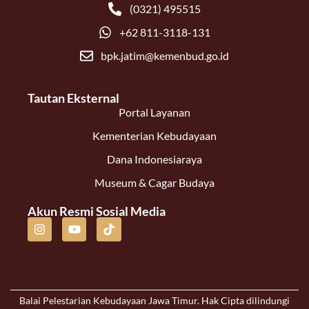
(0321) 495515
+62 811-3118-131
bpk.jatim@kemenbud.go.id
Tautan Eksternal
Portal Layanan
Kementerian Kebudayaan
Dana Indonesiaraya
Museum & Cagar Budaya
Akun Resmi Sosial Media
Balai Pelestarian Kebudayaan Jawa Timur. Hak Cipta dilindungi