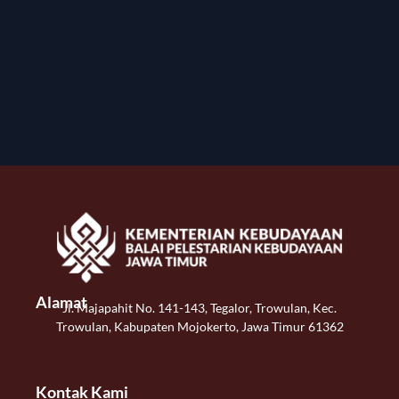
Alamat
Jl. Majapahit No. 141-143, Tegalor, Trowulan, Kec.
Trowulan, Kabupaten Mojokerto, Jawa Timur 61362
Kontak Kami