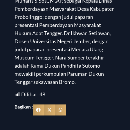
Munaris S.Sos., M.AP, sebagai Kepala Dinas
Pemberdayaan Masyarakat Desa Kabupaten
Probolinggo; dengan judul paparan
presentasi Pemberdayaan Masyarakat
Hukum Adat Tengger. Dr Ikhwan Setiawan,
Dosen Universitas Negeri Jember, dengan
judul paparan presentasi Menata Ulang
Museum Tengger. Nara Sumber terakhir
adalah Rama Dukun Pandhita Sutomo
mewakili perkumpulan Paruman Dukun
Tengger sekawasan Bromo.
Dilihat:
48
Bagikan :