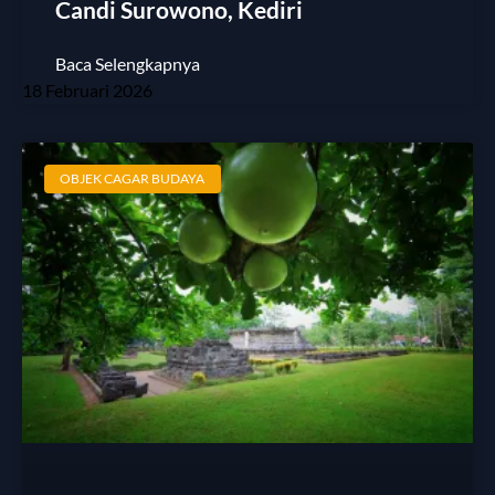
Candi Surowono, Kediri
Baca Selengkapnya
18 Februari 2026
OBJEK CAGAR BUDAYA