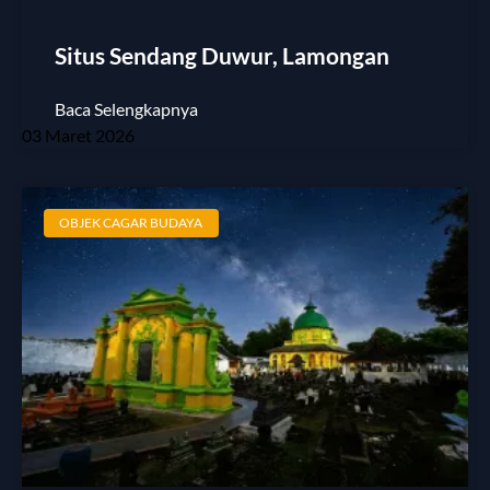
Situs Sendang Duwur, Lamongan
Baca Selengkapnya
03 Maret 2026
OBJEK CAGAR BUDAYA