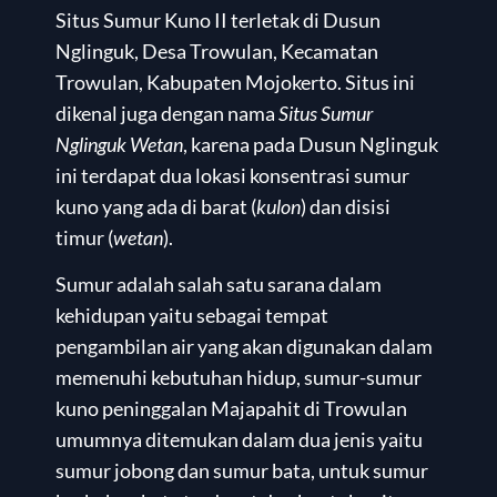
Situs Sumur Kuno II terletak di Dusun
Nglinguk, Desa Trowulan, Kecamatan
Trowulan, Kabupaten Mojokerto. Situs ini
dikenal juga dengan nama
Situs Sumur
Nglinguk Wetan
, karena pada Dusun Nglinguk
ini terdapat dua lokasi konsentrasi sumur
kuno yang ada di barat (
kulon
) dan disisi
timur (
wetan
).
Sumur adalah salah satu sarana dalam
kehidupan yaitu sebagai tempat
pengambilan air yang akan digunakan dalam
memenuhi kebutuhan hidup, sumur-sumur
kuno peninggalan Majapahit di Trowulan
umumnya ditemukan dalam dua jenis yaitu
sumur jobong dan sumur bata, untuk sumur