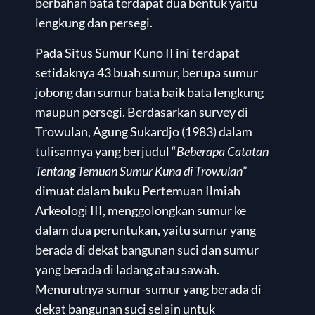
berbahan bata terdapat dua bentuk yaitu
lengkung dan persegi.
Pada Situs Sumur Kuno II ini terdapat
setidaknya 43 buah sumur, berupa sumur
jobong dan sumur bata baik bata lengkung
maupun persegi. Berdasarkan survey di
Trowulan, Agung Sukardjo (1983) dalam
tulisannya yang berjudul “
Beberapa Catatan
Tentang Temuan Sumur Kuna di Trowulan
”
dimuat dalam buku Pertemuan Ilmiah
Arkeologi III, menggolongkan sumur ke
dalam dua peruntukan, yaitu sumur yang
berada di dekat bangunan suci dan sumur
yang berada di ladang atau sawah.
Menurutnya sumur-sumur yang berada di
dekat bangunan suci selain untuk