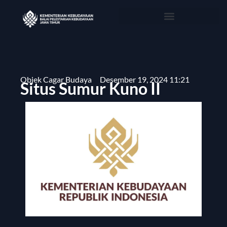
Objek Cagar Budaya
Desember 19, 2024 11:21
Situs Sumur Kuno II