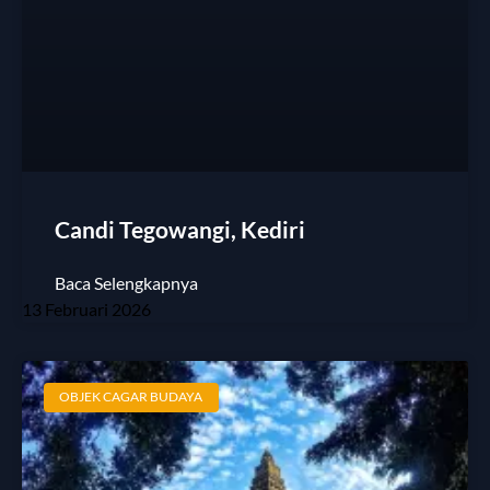
Candi Tegowangi, Kediri
Baca Selengkapnya
13 Februari 2026
OBJEK CAGAR BUDAYA