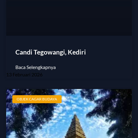
Candi Tegowangi, Kediri
Baca Selengkapnya
13 Februari 2026
OBJEK CAGAR BUDAYA