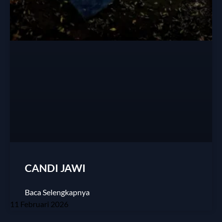
CANDI JAWI
Baca Selengkapnya
11 Februari 2026