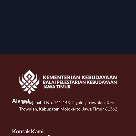
Alamat
Jl. Majapahit No. 141-143, Tegalor, Trowulan, Kec.
Trowulan, Kabupaten Mojokerto, Jawa Timur 61362
Kontak Kami