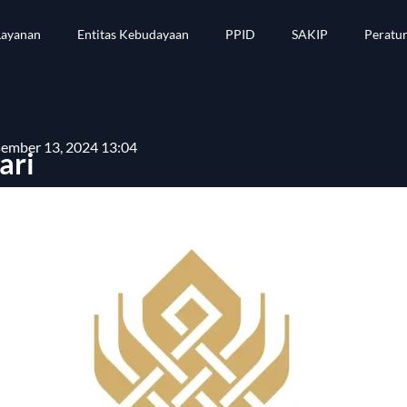
Layanan
Entitas Kebudayaan
PPID
SAKIP
Peratu
ember 13, 2024 13:04
ari