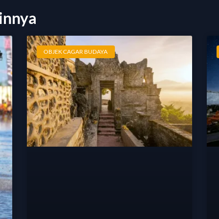
innya
OBJEK CAGAR BUDAYA