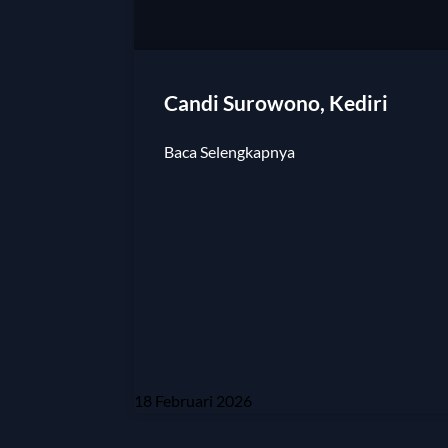
Candi Surowono, Kediri
Baca Selengkapnya
18 Februari 2026