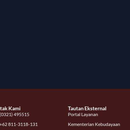
tak Kami
Tautan Eksternal
(0321) 495515
Portal Layanan
+62 811-3118-131
Kementerian Kebudayaan