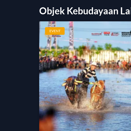
Objek Kebudayaan La
EVENT