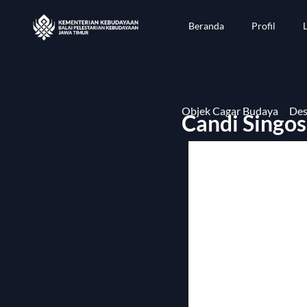
Beranda
Profil
Objek Cagar Budaya
Des
Candi Singos