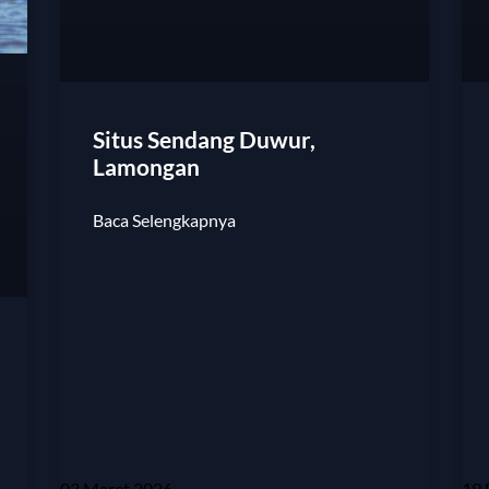
Situs Sendang Duwur,
Lamongan
Baca Selengkapnya
03 Maret 2026
19 