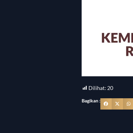
Dilihat:
20
Bagikan :