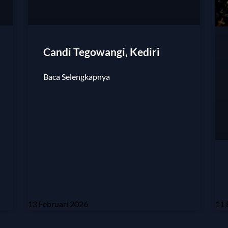
Candi Tegowangi, Kediri
Baca Selengkapnya
13 Februari 2026
11 