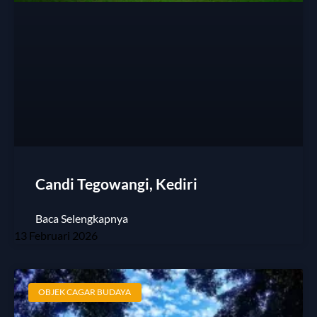
Candi Tegowangi, Kediri
Baca Selengkapnya
13 Februari 2026
OBJEK CAGAR BUDAYA