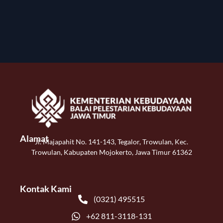
Alamat
Jl. Majapahit No. 141-143, Tegalor, Trowulan, Kec.
Trowulan, Kabupaten Mojokerto, Jawa Timur 61362
Kontak Kami
(0321) 495515
+62 811-3118-131