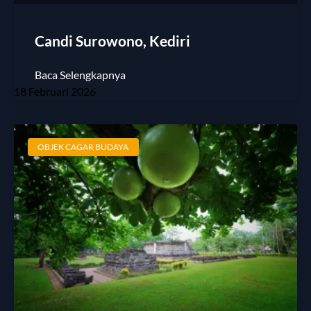
Candi Surowono, Kediri
Baca Selengkapnya
18 Februari 2026
OBJEK CAGAR BUDAYA