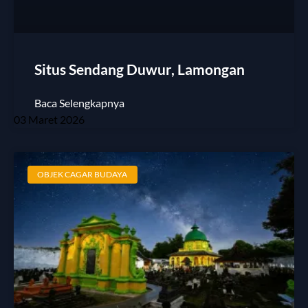
Situs Sendang Duwur, Lamongan
Baca Selengkapnya
03 Maret 2026
OBJEK CAGAR BUDAYA