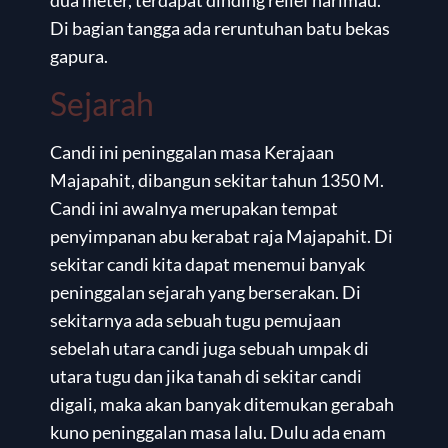
dua meter, terdapat dinding relief harimau.
Di bagian tangga ada reruntuhan batu bekas
gapura.
Sejarah
Candi ini peninggalan masa Kerajaan
Majapahit, dibangun sekitar tahun 1350 M.
Candi ini awalnya merupakan tempat
penyimpanan abu kerabat raja Majapahit. Di
sekitar candi kita dapat menemui banyak
peninggalan sejarah yang berserakan. Di
sekitarnya ada sebuah tugu pemujaan
sebelah utara candi juga sebuah umpak di
utara tugu dan jika tanah di sekitar candi
digali, maka akan banyak ditemukan gerabah
kuno peninggalan masa lalu. Dulu ada enam