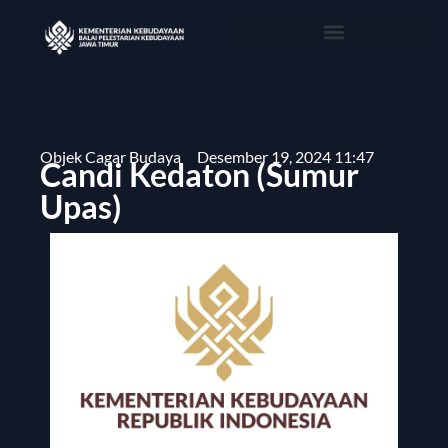
Objek Cagar Budaya
Desember 19, 2024 11:47
Candi Kedaton (Sumur
Upas)