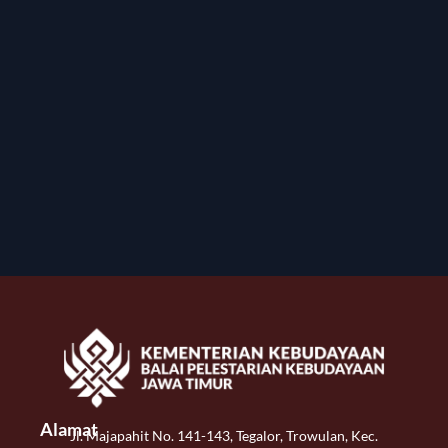
Alamat
Jl. Majapahit No. 141-143, Tegalor, Trowulan, Kec.