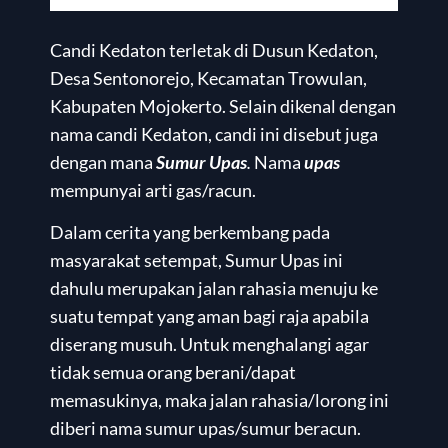
Candi Kedaton terletak di Dusun Kedaton,
Desa Sentonorejo, Kecamatan Trowulan,
Kabupaten Mojokerto. Selain dikenal dengan
nama candi Kedaton, candi ini disebut juga
dengan mana
Sumur Upas
.
Nama
upas
mempunyai arti gas/racun.
Dalam cerita yang berkembang pada
masyarakat setempat, Sumur Upas ini
dahulu merupakan jalan rahasia menuju ke
suatu tempat yang aman bagi raja apabila
diserang musuh. Untuk menghalangi agar
tidak semua orang berani/dapat
memasukinya, maka jalan rahasia/lorong ini
diberi nama sumur upas/sumur beracun.