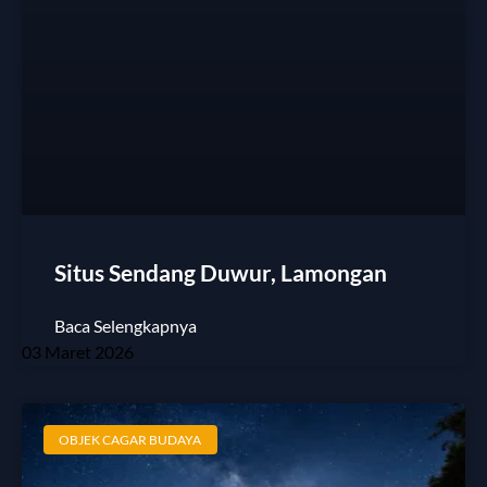
Situs Sendang Duwur, Lamongan
Baca Selengkapnya
03 Maret 2026
OBJEK CAGAR BUDAYA