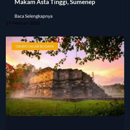
Makam Asta Tinggi, Sumenep
Baca Selengkapnya
19 Februari 2026
OBJEK CAGAR BUDAYA