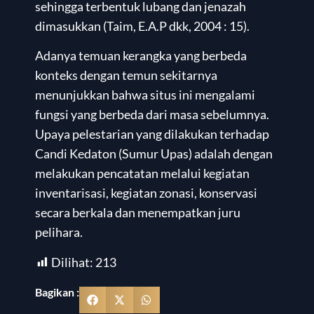
sehingga terbentuk lubang dan jenazah
dimasukkan (Taim, E.A.P dkk, 2004 : 15).
Adanya temuan kerangka yang berbeda
konteks dengan temun sekitarnya
menunjukkan bahwa situs ini mengalami
fungsi yang berbeda dari masa sebelumnya.
Upaya pelestarian yang dilakukan terhadap
Candi Kedaton (Sumur Upas) adalah dengan
melakukan pencatatan melalui kegiatan
inventarisasi, kegiatan zonasi, konservasi
secara berkala dan menempatkan juru
pelihara.
Dilihat:
213
Bagikan :