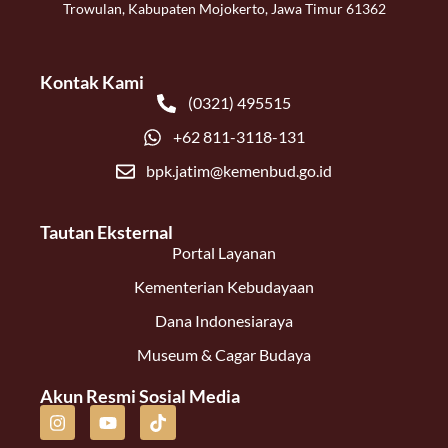
Trowulan, Kabupaten Mojokerto, Jawa Timur 61362
Kontak Kami
(0321) 495515
+62 811-3118-131
bpk.jatim@kemenbud.go.id
Tautan Eksternal
Portal Layanan
Kementerian Kebudayaan
Dana Indonesiaraya
Museum & Cagar Budaya
Akun Resmi Sosial Media