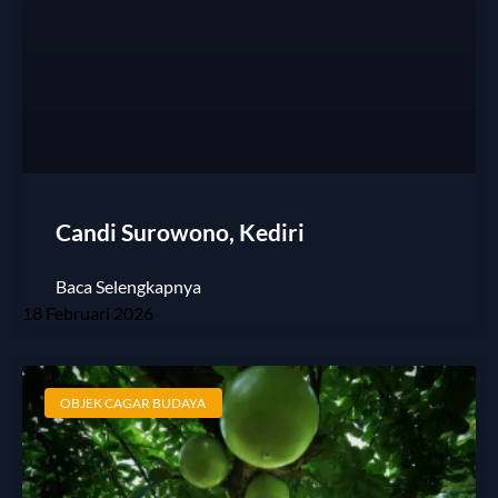
Candi Surowono, Kediri
Baca Selengkapnya
18 Februari 2026
OBJEK CAGAR BUDAYA