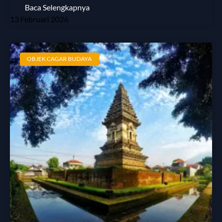
Baca Selengkapnya
13 Februari 2026
OBJEK CAGAR BUDAYA