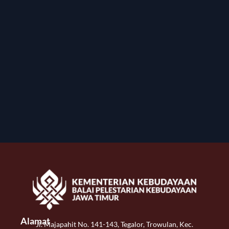
Alamat
Jl. Majapahit No. 141-143, Tegalor, Trowulan, Kec.