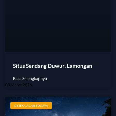
Situs Sendang Duwur, Lamongan
Baca Selengkapnya
03 Maret 2026
OBJEK CAGAR BUDAYA