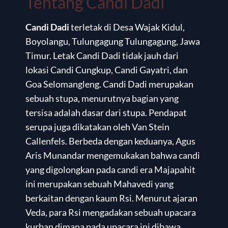
Tentang Candi Dadi
Candi Dadi
terletak di Desa Wajak Kidul,
Boyolangu, Tulungagung Tulungagung, Jawa
Timur. Letak Candi Dadi tidak jauh dari
lokasi Candi Cungkup, Candi Gayatri, dan
Goa Selomangleng. Candi Dadi merupakan
sebuah stupa, menurutnya bagian yang
tersisa adalah dasar dari stupa. Pendapat
serupa juga dikatakan oleh Van Stein
Callenfels. Berbeda dengan keduanya, Agus
Aris Munandar mengemukakan bahwa candi
yang digolongkan pada candi era Majapahit
ini merupakan sebuah Mahavedi yang
berkaitan dengan kaum Rsi. Menurut ajaran
Veda, para Rsi mengadakan sebuah upacara
kurban dimana pada upacara ini dibawa