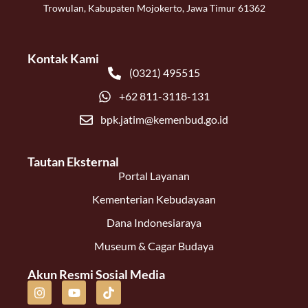
Trowulan, Kabupaten Mojokerto, Jawa Timur 61362
Kontak Kami
(0321) 495515
+62 811-3118-131
bpk.jatim@kemenbud.go.id
Tautan Eksternal
Portal Layanan
Kementerian Kebudayaan
Dana Indonesiaraya
Museum & Cagar Budaya
Akun Resmi Sosial Media