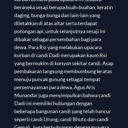
beraneka sesaji berupa buah-buahan, keratin
daging, bunga-bunga dan lain-lain yang
diletakkan di atas altar serta terdapat
potongan api, untuk selanjutnya sesaji ini
dibakar sebagai persembahan bagi para
dewa. Para Rsi yang melakukan upacara
kurban di candi Dadi merupakan kaum Rsi
yang bermukim di
karsyan
sekitar candi. Asap
pembakaran langsung membumbung ke atas
menuju puncak gunung sebagai tempat
persemayaman para dewa. Agus Aris
Munandar juga menyimpulkan bahwa candi
Dadi ini memiliki hubungan dengan
beberapa bangunan candi yang telah hancur
seperti candi Urung, candi Bhuto dan candi
Gemali. Juga berhubungan dengan gua-gua