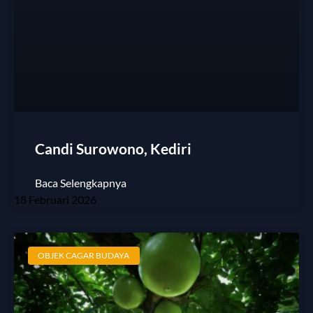
Candi Surowono, Kediri
Baca Selengkapnya
18 Februari 2026
OBJEK CAGAR BUDAYA