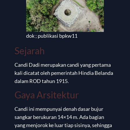
dok ; publikasi bpkw11
Sejarah
Candi Dadi merupakan candi yang pertama
kali dicatat oleh pemerintah Hindia Belanda
dalam ROD tahun 1915.
Gaya Arsitektur
Candi ini mempunyai denah dasar bujur
sangkar berukuran 14×14 m. Ada bagian
yang menjorok ke luar tiap sisinya, sehingga