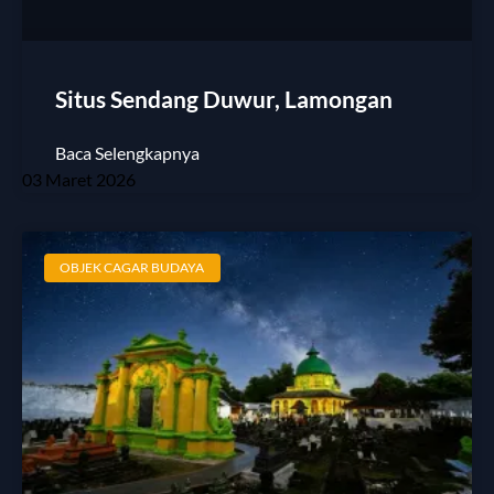
Situs Sendang Duwur, Lamongan
Baca Selengkapnya
03 Maret 2026
OBJEK CAGAR BUDAYA