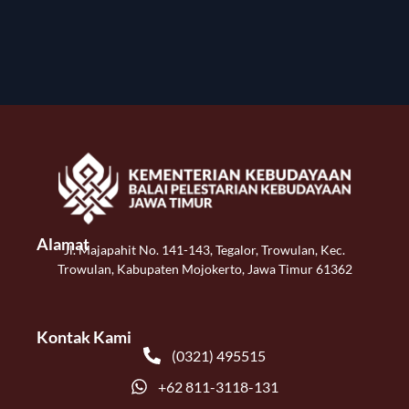
Alamat
Jl. Majapahit No. 141-143, Tegalor, Trowulan, Kec.
Trowulan, Kabupaten Mojokerto, Jawa Timur 61362
Kontak Kami
(0321) 495515
+62 811-3118-131