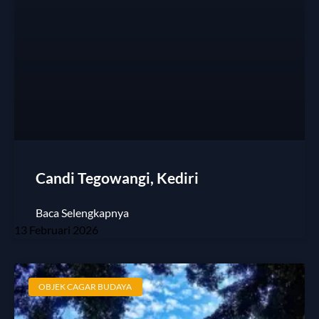
Candi Tegowangi, Kediri
Baca Selengkapnya
13 Februari 2026
OBJEK CAGAR BUDAYA