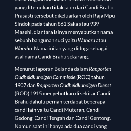
yang ditemukan tidak jauh dari Candi Brahu.
Prasasti tersebut dikeluarkan oleh Raja Mpu
Sindok pada tahun 861 Saka atau 939
Masehi, diantara isinya menyebutkan nama
sebuah bangunan suci yaitu
Waharu
atau
Warahu
. Nama inilah yang diduga sebagai
asal nama Candi Brahu sekarang.
Menurut laporan Belanda dalam
Rapporten
Oudheidkundigen Commissie
(ROC) tahun
1907 dan
Rapporten Oudheidkundigen Dienst
(ROD) 1915 menyebutkan di sekitar Candi
Brahu dahulu pernah terdapat beberapa
candi lain yaitu Candi Muteran, Candi
Gedong, Candi Tengah dan Candi Gentong.
Namun saat ini hanya ada dua candi yang