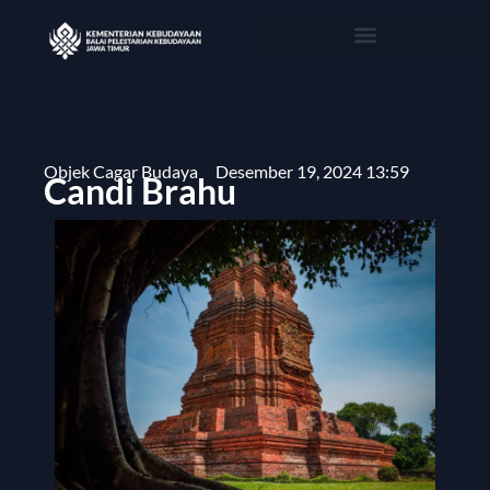
Objek Cagar Budaya
Desember 19, 2024 13:59
Candi Brahu