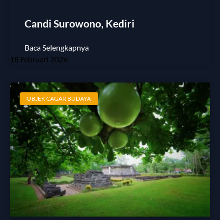
Candi Surowono, Kediri
Baca Selengkapnya
18 Februari 2026
OBJEK CAGAR BUDAYA