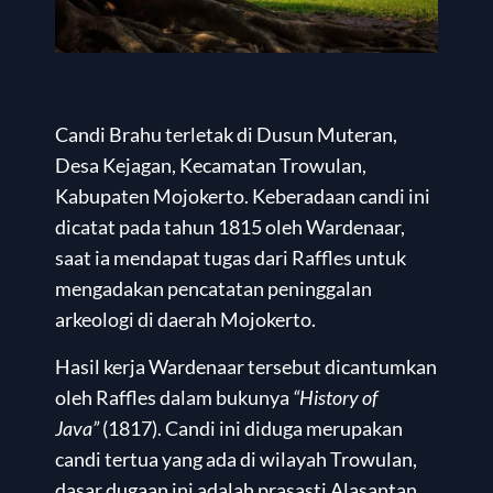
Candi Brahu terletak di Dusun Muteran,
Desa Kejagan, Kecamatan Trowulan,
Kabupaten Mojokerto. Keberadaan candi ini
dicatat pada tahun 1815 oleh Wardenaar,
saat ia mendapat tugas dari Raffles untuk
mengadakan pencatatan peninggalan
arkeologi di daerah Mojokerto.
Hasil kerja Wardenaar tersebut dicantumkan
oleh Raffles dalam bukunya
“History of
Java”
(1817). Candi ini diduga merupakan
candi tertua yang ada di wilayah Trowulan,
dasar dugaan ini adalah prasasti Alasantan