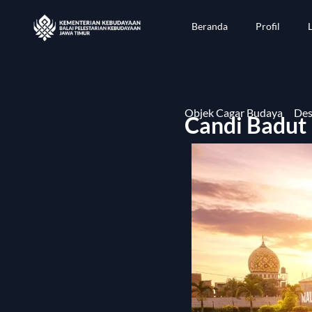
Beranda
Profil
Objek Cagar Budaya
Des
Candi Badut