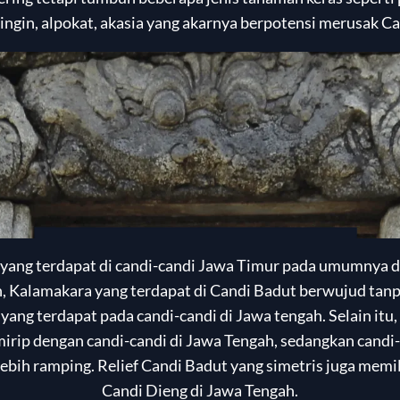
ingin, alpokat, akasia yang akarnya berpotensi merusak C
a yang terdapat di candi-candi Jawa Timur pada umumnya 
 Kalamakara yang terdapat di Candi Badut berwujud tanp
ang terdapat pada candi-candi di Jawa tengah. Selain itu
irip dengan candi-candi di Jawa Tengah, sedangkan candi
lebih ramping. Relief Candi Badut yang simetris juga memi
Candi Dieng di Jawa Tengah.