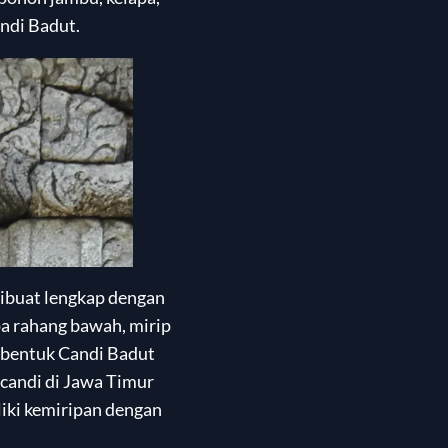
andi Badut.
dibuat lengkap dengan
a rahang bawah, mirip
, bentuk Candi Badut
-candi di Jawa Timur
liki kemiripan dengan