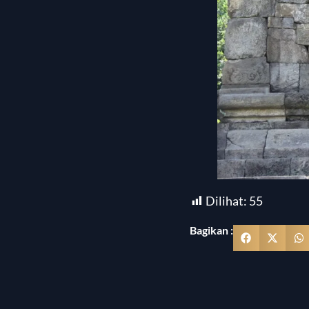
Dilihat:
55
Bagikan :