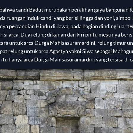
 bahwa candi Badut merupakan peralihan gaya bangunan Kl
da ruangan induk candi yang berisi lingga dan yoni, simbol
 percandian Hindu di Jawa, pada bagian dinding luar te
isi arca. Dua relung di kanan dan kiri pintu mestinya beri
tara untuk arca Durga Mahisasuramardini, relung timur un
dapat relung untuk arca Agastya yakni Siwa sebagai Mahag
 itu hanya arca Durga Mahisasuramardini yang tersisa di c