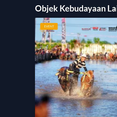
Objek Kebudayaan La
EVENT