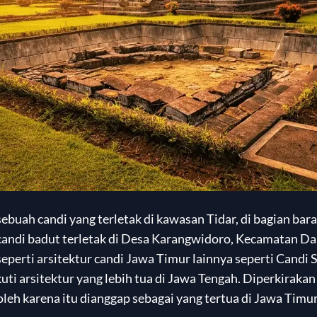
ebuah candi yang terletak di kawasan Tidar, di bagian ba
 candi badut terletak di Desa Karangwidoro, Kecamatan D
eperti arsitektur candi Jawa Timur lainnya seperti Candi 
kuti arsitektur yang lebih tua di Jawa Tengah. Diperkirak
oleh karena itu dianggap sebagai yang tertua di Jawa Timur