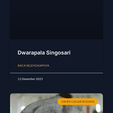
Dwarapala Singosari
BACA SELENGKAPNYA
11 Desember 2025
OBJEK CAGAR BUDAYA