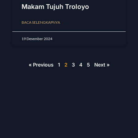
Makam Tujuh Troloyo
BACA SELENGKAPNYA
19 Desember 2024
« Previous
1
2
3
4
5
Next »