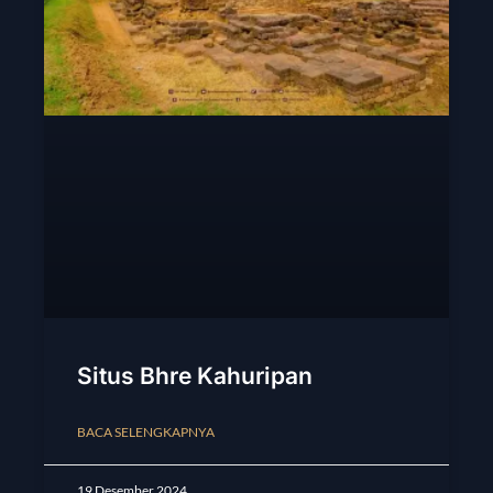
Situs Bhre Kahuripan
BACA SELENGKAPNYA
19 Desember 2024