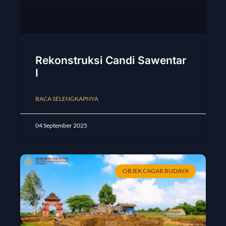
Rekonstruksi Candi Sawentar
I
BACA SELENGKAPNYA
04 September 2025
OBJEK CAGAR BUDAYA