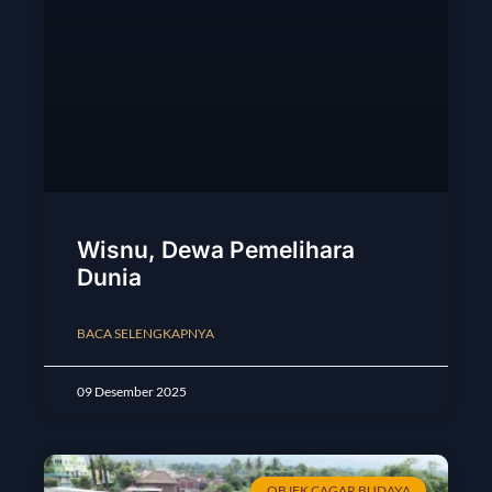
Wisnu, Dewa Pemelihara
Dunia
BACA SELENGKAPNYA
09 Desember 2025
OBJEK CAGAR BUDAYA