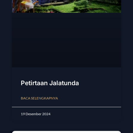
Petirtaan Jalatunda
BACA SELENGKAPNYA
19 Desember 2024