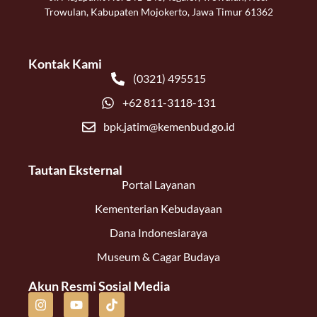
Trowulan, Kabupaten Mojokerto, Jawa Timur 61362
Kontak Kami
(0321) 495515
+62 811-3118-131
bpk.jatim@kemenbud.go.id
Tautan Eksternal
Portal Layanan
Kementerian Kebudayaan
Dana Indonesiaraya
Museum & Cagar Budaya
Akun Resmi Sosial Media