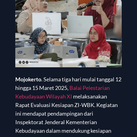
Mojokerto
. Selama tiga hari mulai tanggal 12
hingga 15 Maret 2025,
Balai Pelestarian
Kebudayaan Wilayah XI
melaksanakan
Rapat Evaluasi Kesiapan ZI-WBK. Kegiatan
ini mendapat pendampingan dari
Inspektorat Jenderal Kementerian
Kebudayaan dalam mendukung kesiapan