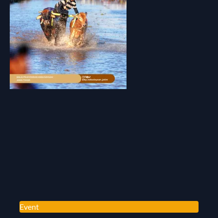
Event