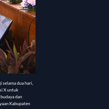
 selama dua hari,
si X untuk
 budaya dan
ayaan Kabupaten