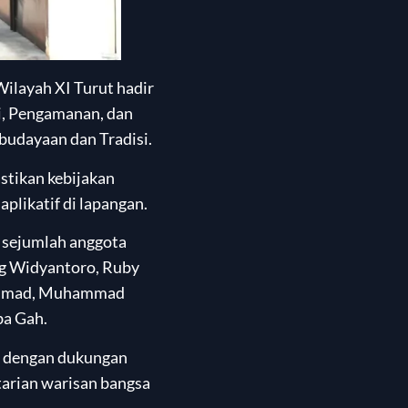
ilayah XI Turut hadir
si, Pengamanan, dan
budayaan dan Tradisi.
stikan kebijakan
aplikatif di lapangan.
 sejumlah anggota
ung Widyantoro, Ruby
uhammad, Muhammad
ba Gah.
s dengan dukungan
arian warisan bangsa