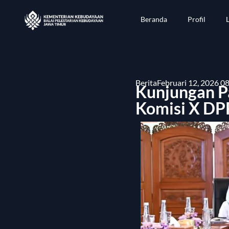
Beranda
Profil
Berita
Februari 12, 2026 0
Kunjungan Pa
Komisi X DP