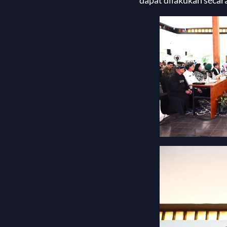
dapat dilakukan secara