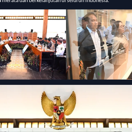
 merata dan berkelanjutan di seluruh Indonesia.