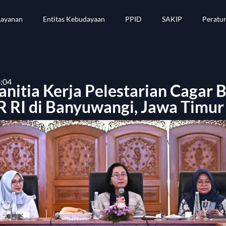
Layanan
Entitas Kebudayaan
PPID
SAKIP
Peratu
8:04
nitia Kerja Pelestarian Cagar 
R RI di Banyuwangi, Jawa Timur