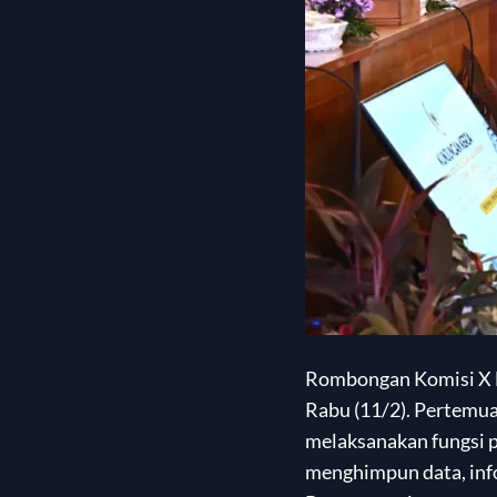
Rombongan Komisi X D
Rabu (11/2). Pertemua
melaksanakan fungsi 
menghimpun data, inf