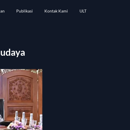
ran
Publikasi
Kontak Kami
ULT
Budaya