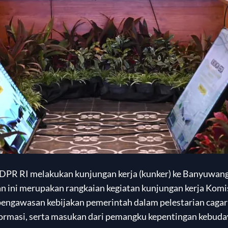
PR RI melakukan kunjungan kerja (kunker) ke Banyuwangi
n ini merupakan rangkaian kegiatan kunjungan kerja Komi
pengawasan kebijakan pemerintah dalam pelestarian cagar
ormasi, serta masukan dari pemangku kepentingan kebud