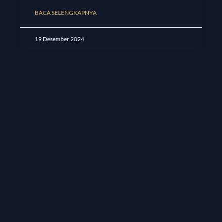
BACA SELENGKAPNYA
19 Desember 2024