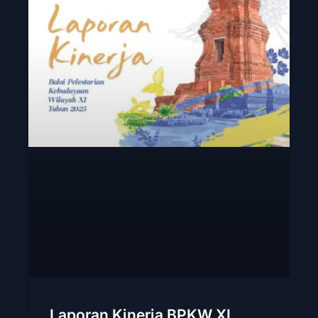
Laporan Kinerja BPKW XI