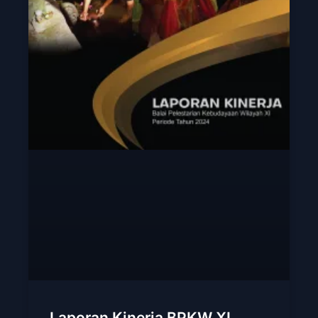
Laporan Kinerja BPKW XI