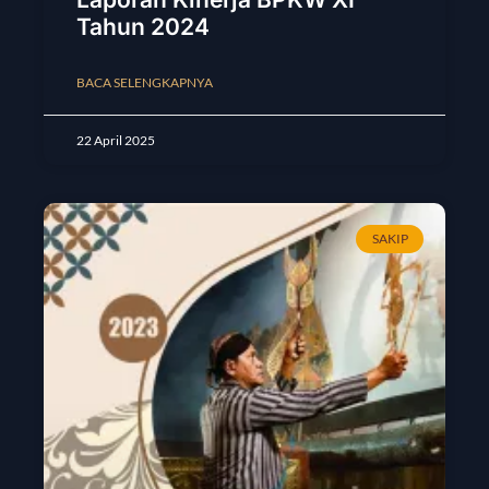
Tahun 2024
BACA SELENGKAPNYA
22 April 2025
SAKIP