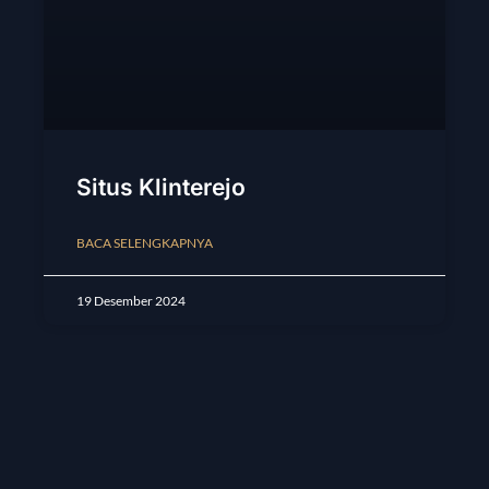
Situs Klinterejo
BACA SELENGKAPNYA
19 Desember 2024