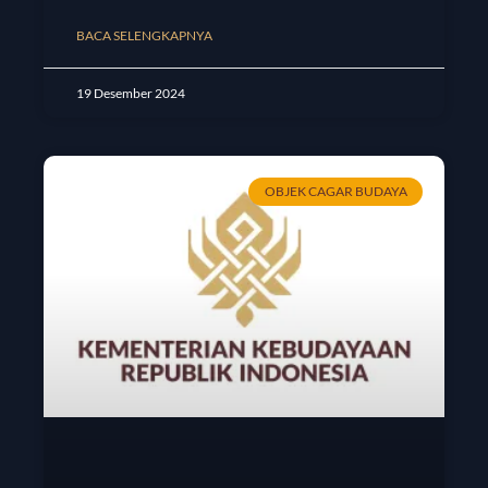
BACA SELENGKAPNYA
19 Desember 2024
OBJEK CAGAR BUDAYA