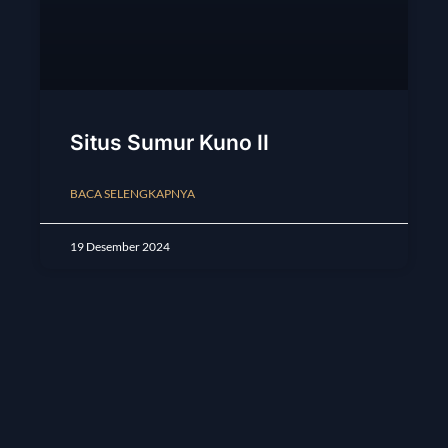
Situs Sumur Kuno II
BACA SELENGKAPNYA
19 Desember 2024