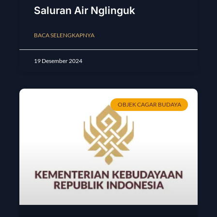
Saluran Air Nglinguk
BACA SELENGKAPNYA
19 Desember 2024
OBJEK CAGAR BUDAYA