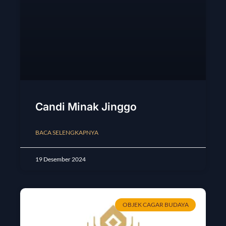
Candi Minak Jinggo
BACA SELENGKAPNYA
19 Desember 2024
OBJEK CAGAR BUDAYA