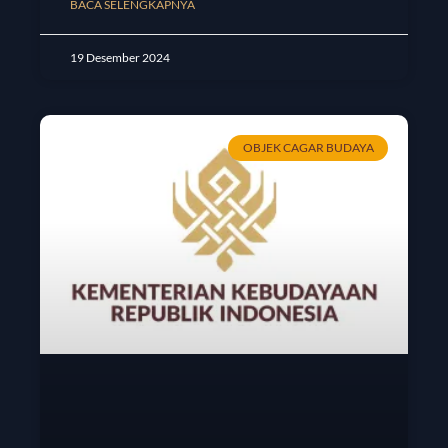
BACA SELENGKAPNYA
19 Desember 2024
OBJEK CAGAR BUDAYA