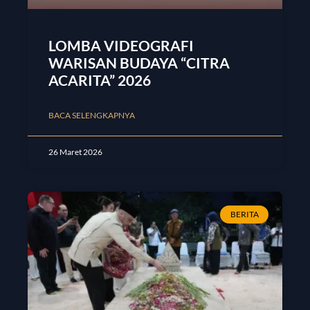
LOMBA VIDEOGRAFI
WARISAN BUDAYA “CITRA
ACARITA” 2026
BACA SELENGKAPNYA
26 Maret 2026
BERITA