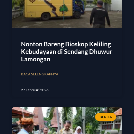
Nonton Bareng Bioskop Keliling
Kebudayaan di Sendang Dhuwur
Lamongan
BACA SELENGKAPNYA
27 Februari 2026
BERITA