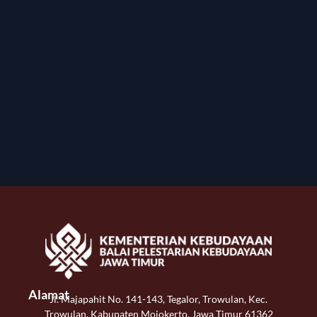
Alamat
Jl. Majapahit No. 141-143, Tegalor, Trowulan, Kec.
Trowulan, Kabupaten Mojokerto, Jawa Timur 61362