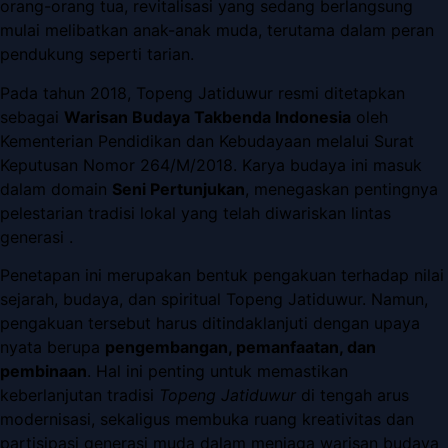
orang-orang tua, revitalisasi yang sedang berlangsung
mulai melibatkan anak-anak muda, terutama dalam peran
pendukung seperti tarian.
Pada tahun 2018, Topeng Jatiduwur resmi ditetapkan
sebagai
Warisan Budaya Takbenda Indonesia
oleh
Kementerian Pendidikan dan Kebudayaan melalui Surat
Keputusan Nomor 264/M/2018. Karya budaya ini masuk
dalam domain
Seni Pertunjukan
, menegaskan pentingnya
pelestarian tradisi lokal yang telah diwariskan lintas
generasi .
Penetapan ini merupakan bentuk pengakuan terhadap nilai
sejarah, budaya, dan spiritual Topeng Jatiduwur. Namun,
pengakuan tersebut harus ditindaklanjuti dengan upaya
nyata berupa
pengembangan, pemanfaatan, dan
pembinaan
. Hal ini penting untuk memastikan
keberlanjutan tradisi
Topeng Jatiduwur
di tengah arus
modernisasi, sekaligus membuka ruang kreativitas dan
partisipasi generasi muda dalam menjaga warisan budaya