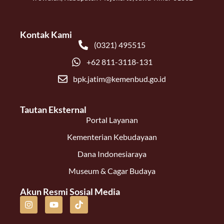
Kontak Kami
(0321) 495515
+62 811-3118-131
bpk.jatim@kemenbud.go.id
Tautan Eksternal
Portal Layanan
Kementerian Kebudayaan
Dana Indonesiaraya
Museum & Cagar Budaya
Akun Resmi Sosial Media