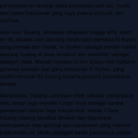
pertunjukan ini terletak pada perpaduan seni tari, musik,
dan teater tradisional yang kaya makna simbolik dan
spiritual.
Asal-usul Topeng Jatiduwur ditelusuri hingga akhir abad
ke-19, dibawa oleh seorang tokoh sakti bernama Ki Purwo
yang berasal dari Gresik. Ia diyakini sebagai pendiri tradisi
wayang topeng di desa tersebut dan dihormati sebagai
sesepuh desa. Warisan budaya ini kini dijaga oleh Sumarni,
generasi keenam dari garis keturunan Ki Purwo, yang
masih merawat 33 topeng beserta properti pertunjukan
lainnya.
Menariknya, Topeng Jatiduwur tidak sekadar pertunjukan
seni, tetapi juga memiliki fungsi ritual sebagai sarana
pemenuhan nadzar bagi masyarakat. Setiap 1 Sura,
topeng-topeng tersebut diruwat dan diupacarai,
menunjukkan nilai spiritual dan kesakralan yang melekat
pada tradisi ini. Meski sebagian besar pemainnya adalah