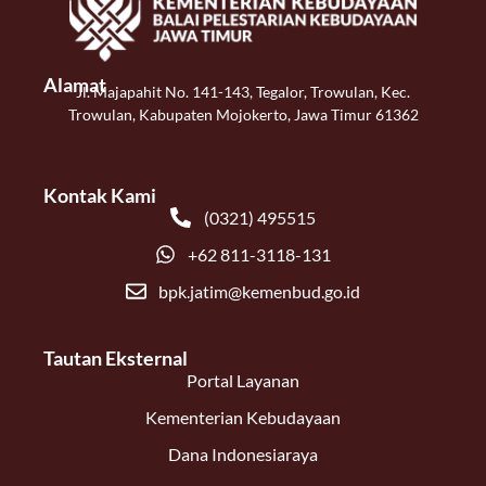
Alamat
Jl. Majapahit No. 141-143, Tegalor, Trowulan, Kec.
Trowulan, Kabupaten Mojokerto, Jawa Timur 61362
Kontak Kami
(0321) 495515
+62 811-3118-131
bpk.jatim@kemenbud.go.id
Tautan Eksternal
Portal Layanan
Kementerian Kebudayaan
Dana Indonesiaraya