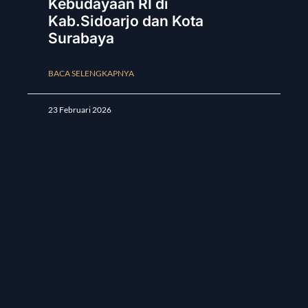
Kebudayaan RI di
Kab.Sidoarjo dan Kota
Surabaya
BACA SELENGKAPNYA
23 Februari 2026