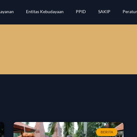
Layanan
Entitas Kebudayaan
PPID
SAKIP
Peratu
BERITA