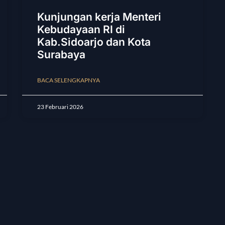
Kunjungan kerja Menteri
Kebudayaan RI di
Kab.Sidoarjo dan Kota
Surabaya
BACA SELENGKAPNYA
23 Februari 2026