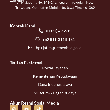
Alamat
Jl. Majapahit No. 141-143, Tegalor, Trowulan, Kec.
Trowulan, Kabupaten Mojokerto, Jawa Timur 61362
Kontak Kami
(0321) 495515
+62 811-3118-131
bpk.jatim@kemenbud.go.id
Tautan Eksternal
Portal Layanan
Kementerian Kebudayaan
Dana Indonesiaraya
Museum & Cagar Budaya
Akun Resmi Sosial Media