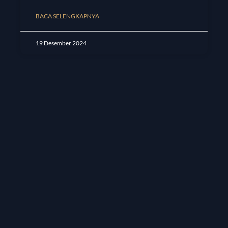
BACA SELENGKAPNYA
19 Desember 2024