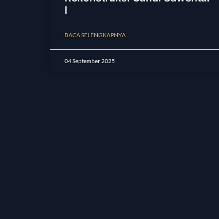
I
BACA SELENGKAPNYA
04 September 2025