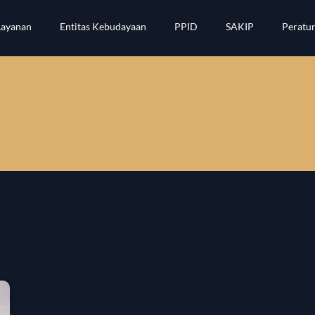
Layanan
Entitas Kebudayaan
PPID
SAKIP
Peratu