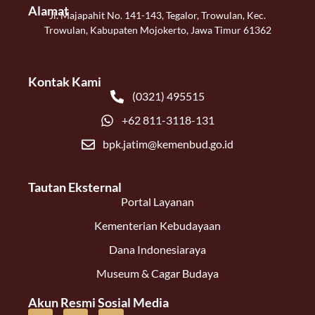
Alamat
Jl. Majapahit No. 141-143, Tegalor, Trowulan, Kec.
Trowulan, Kabupaten Mojokerto, Jawa Timur 61362
Kontak Kami
(0321) 495515
+62 811-3118-131
bpk.jatim@kemenbud.go.id
Tautan Eksternal
Portal Layanan
Kementerian Kebudayaan
Dana Indonesiaraya
Museum & Cagar Budaya
Akun Resmi Sosial Media