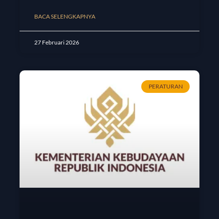
BACA SELENGKAPNYA
27 Februari 2026
PERATURAN