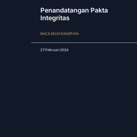
Penandatangan Pakta
Integritas
BACA SELENGKAPNYA
27 Februari 2026