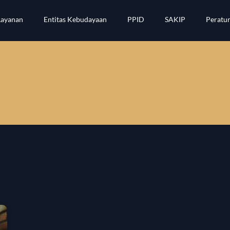
Layanan
Entitas Kebudayaan
PPID
SAKIP
Peratu