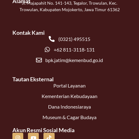
Alamat
Jl. Majapahit No. 141-143, Tegalor, Trowulan, Kec.
Trowulan, Kabupaten Mojokerto, Jawa Timur 61362
Kontak Kami
(0321) 495515
+62 811-3118-131
bpk.jatim@kemenbud.go.id
Tautan Eksternal
Portal Layanan
Kementerian Kebudayaan
Dana Indonesiaraya
Museum & Cagar Budaya
Akun Resmi Sosial Media