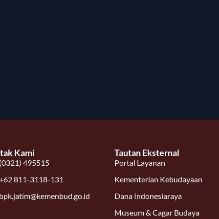
tak Kami
Tautan Eksternal
(0321) 495515
Portal Layanan
+62 811-3118-131
Kementerian Kebudayaan
bpk.jatim@kemenbud.go.id
Dana Indonesiaraya
Museum & Cagar Budaya