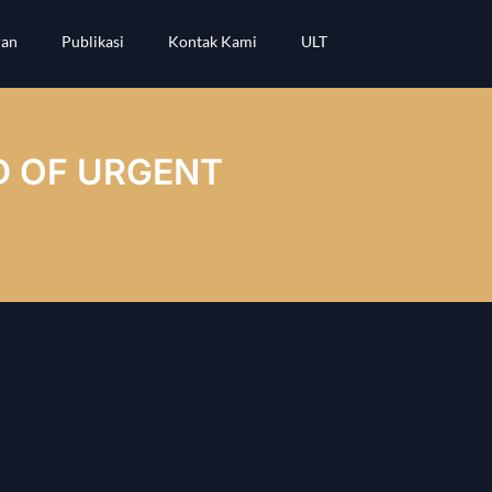
ran
Publikasi
Kontak Kami
ULT
ED OF URGENT