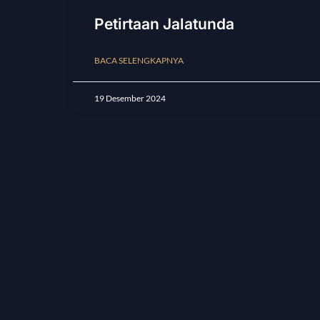
Petirtaan Jalatunda
BACA SELENGKAPNYA
19 Desember 2024