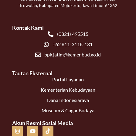
Trowulan, Kabupaten Mojokerto, Jawa Timur 61362
Kontak Kami
(0321) 495515
+62 811-3118-131
bpk.jatim@kemenbud.go.id
Tautan Eksternal
Portal Layanan
Kementerian Kebudayaan
Dana Indonesiaraya
Museum & Cagar Budaya
Akun Resmi Sosial Media