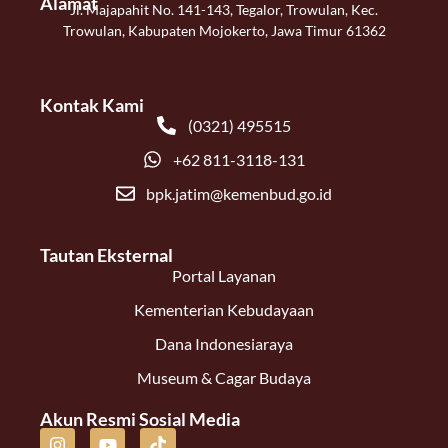
Alamat
Jl. Majapahit No. 141-143, Tegalor, Trowulan, Kec.
Trowulan, Kabupaten Mojokerto, Jawa Timur 61362
Kontak Kami
(0321) 495515
+62 811-3118-131
bpk.jatim@kemenbud.go.id
Tautan Eksternal
Portal Layanan
Kementerian Kebudayaan
Dana Indonesiaraya
Museum & Cagar Budaya
Akun Resmi Sosial Media