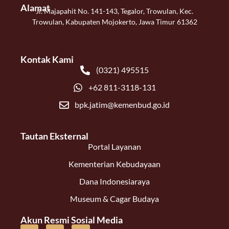
Alamat
Jl. Majapahit No. 141-143, Tegalor, Trowulan, Kec.
Trowulan, Kabupaten Mojokerto, Jawa Timur 61362
Kontak Kami
(0321) 495515
+62 811-3118-131
bpk.jatim@kemenbud.go.id
Tautan Eksternal
Portal Layanan
Kementerian Kebudayaan
Dana Indonesiaraya
Museum & Cagar Budaya
Akun Resmi Sosial Media